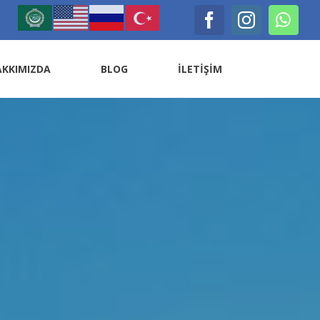
AKKIMIZDA
BLOG
İLETİŞİM