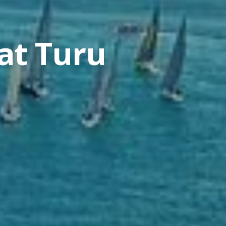
at Turu