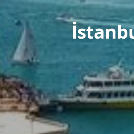
İstanb