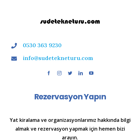
0530 363 9230
info@sudetekneturu.com
Rezervasyon Yapın
Yat kiralama ve organizasyonlarımız hakkında bilgi
almak ve rezervasyon yapmak için hemen bizi
arayın.