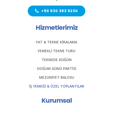
+90 530 363 9230
Hizmetlerimiz
YAT & TEKNE KİRALAMA
YEMEKLİ TEKNE TURU
TEKNEDE DÜĞÜN
DOĞUM GÜNÜ PARTİSİ
MEZUNİYET BALOSU
İŞ YEMEĞİ & ÖZEL TOPLANTILAR
Kurumsal